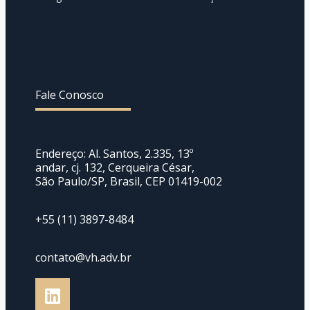
Fale Conosco
Endereço: Al. Santos, 2.335, 13º
andar, cj. 132, Cerqueira César,
São Paulo/SP, Brasil, CEP 01419-002
+55 (11) 3897-8484
contato@vh.adv.br