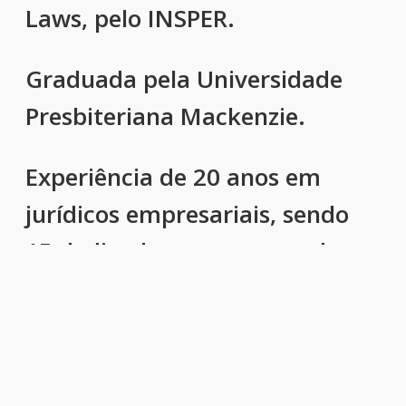
Laws, pelo INSPER.
Graduada pela Universidade
Presbiteriana Mackenzie.
Experiência de 20 anos em
jurídicos empresariais, sendo
15 dedicados a empresas do
ramo de energia (geração
renovável e comercialização).
Ex integrante do Comitê