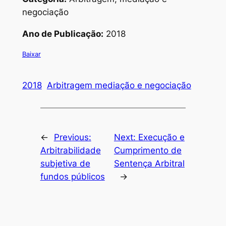
negociação
Ano de Publicação:
2018
Baixar
2018
Arbitragem mediação e negociação
←
Previous:
Next:
Execução e
Arbitrabilidade
Cumprimento de
subjetiva de
Sentença Arbitral
fundos públicos
→