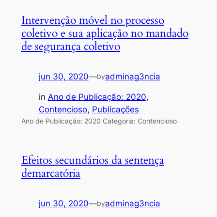
Intervenção móvel no processo
coletivo e sua aplicação no mandado
de segurança coletivo
jun 30, 2020
—
adminag3ncia
by
in
Ano de Publicação: 2020
, 
Contencioso
, 
Publicações
Ano de Publicação: 2020 Categoria: Contencioso
Efeitos secundários da sentença
demarcatória
jun 30, 2020
—
adminag3ncia
by