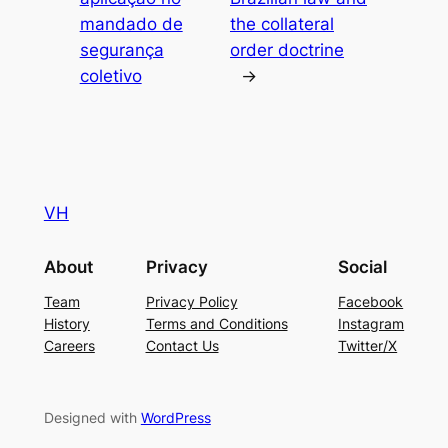
mandado de
the collateral
segurança
order doctrine
coletivo
→
VH
About
Privacy
Social
Team
Privacy Policy
Facebook
History
Terms and Conditions
Instagram
Careers
Contact Us
Twitter/X
Designed with
WordPress