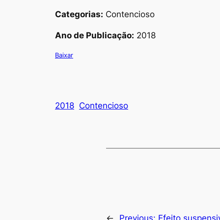
Categorias:
Contencioso
Ano de Publicação:
2018
Baixar
2018
Contencioso
←
Previous:
Efeito suspensi