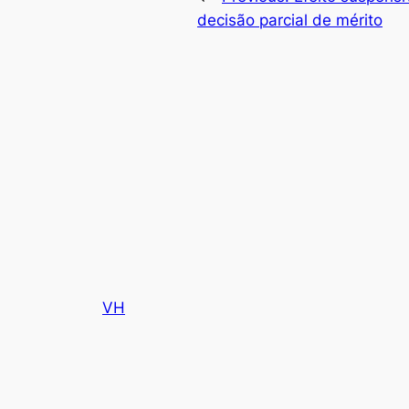
decisão parcial de mérito
VH