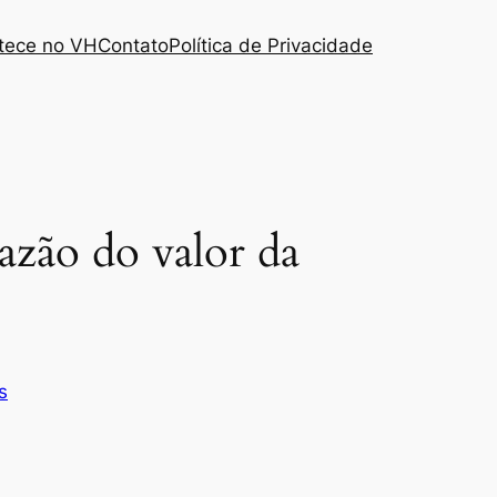
tece no VH
Contato
Política de Privacidade
azão do valor da
s